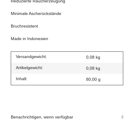
Reduzierte Raucherzeugung
Minimale Ascherückstände
Bruchresistent
Made in Indonesien
Versandgewicht:
0,08 kg
Artikelgewicht:
0,08
kg
Inhalt:
80,00 g
Benachrichtigen, wenn verfügbar