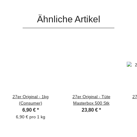
Ähnliche Artikel
27er Original - 1kg
27er Original - Tüte
27
(Consumer)
Masterbox 500 Stk
6,90 €
*
23,80 €
*
6,90 € pro 1 kg